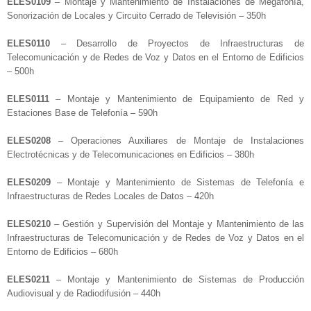
ELES0109
– Montaje y Mantenimiento de Instalaciones de Megafonía,
Sonorización de Locales y Circuito Cerrado de Televisión – 350h
ELES0110
– Desarrollo de Proyectos de Infraestructuras de
Telecomunicación y de Redes de Voz y Datos en el Entorno de Edificios
– 500h
ELES0111
– Montaje y Mantenimiento de Equipamiento de Red y
Estaciones Base de Telefonía – 590h
ELES0208
– Operaciones Auxiliares de Montaje de Instalaciones
Electrotécnicas y de Telecomunicaciones en Edificios – 380h
ELES0209
– Montaje y Mantenimiento de Sistemas de Telefonía e
Infraestructuras de Redes Locales de Datos – 420h
ELES0210
– Gestión y Supervisión del Montaje y Mantenimiento de las
Infraestructuras de Telecomunicación y de Redes de Voz y Datos en el
Entorno de Edificios – 680h
ELES0211
– Montaje y Mantenimiento de Sistemas de Producción
Audiovisual y de Radiodifusión – 440h