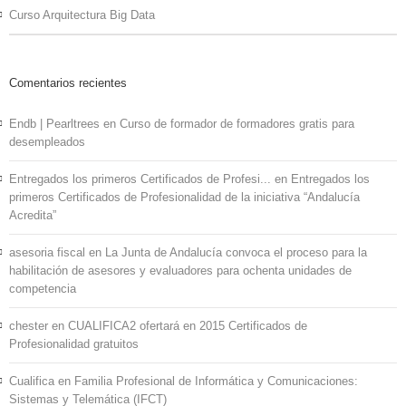
Curso Arquitectura Big Data
Comentarios recientes
Endb | Pearltrees
en
Curso de formador de formadores gratis para
desempleados
Entregados los primeros Certificados de Profesi...
en
Entregados los
primeros Certificados de Profesionalidad de la iniciativa “Andalucía
Acredita”
asesoria fiscal
en
La Junta de Andalucía convoca el proceso para la
habilitación de asesores y evaluadores para ochenta unidades de
competencia
chester
en
CUALIFICA2 ofertará en 2015 Certificados de
Profesionalidad gratuitos
Cualifica
en
Familia Profesional de Informática y Comunicaciones:
Sistemas y Telemática (IFCT)