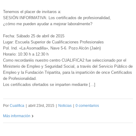
Tenemos el placer de invitaros a:
SESIÓN INFORMATIVA: Los certificados de profesionalidad,
¿cómo me pueden ayudar a mejorar laboralmente?
Fecha: Sábado 25 de abril de 2015
Lugar: Escuela Superior de Cualificaciones Profesionales
Pol. Ind. «La Asomadilla», Nave 5-6. Pozo Alcón (Jaén)
Horario: 10:30 h a 12:30 h
Como recordaréis nuestro centro CUALIFICA2 fue seleccionado por el
Ministerio de Empleo y Seguridad Social, a través del Servicio Público de
Empleo y la Fundación Tripartita, para la impartición de once Certificados
de Profesionalidad.
Los certificados ofertados se imparten mediante […]
Por
Cualifica
|
abril 23rd, 2015
|
Noticias
|
0 comentarios
Más información