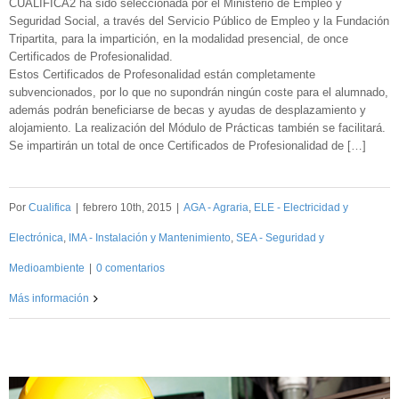
CUALIFICA2 ha sido seleccionada por el Ministerio de Empleo y
Seguridad Social, a través del Servicio Público de Empleo y la Fundación
Tripartita, para la impartición, en la modalidad presencial, de once
Certificados de Profesionalidad.
Estos Certificados de Profesonalidad están completamente
subvencionados, por lo que no supondrán ningún coste para el alumnado,
además podrán beneficiarse de becas y ayudas de desplazamiento y
alojamiento. La realización del Módulo de Prácticas también se facilitará.
Se impartirán un total de once Certificados de Profesionalidad de […]
Por
Cualifica
|
febrero 10th, 2015
|
AGA - Agraria
,
ELE - Electricidad y
Electrónica
,
IMA - Instalación y Mantenimiento
,
SEA - Seguridad y
Medioambiente
|
0 comentarios
Más información