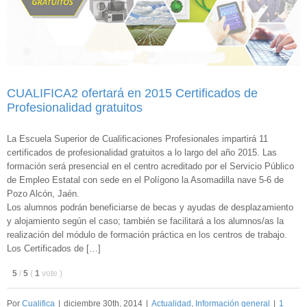
CUALIFICA2 ofertará en 2015 Certificados de
Profesionalidad gratuitos
La Escuela Superior de Cualificaciones Profesionales impartirá 11
certificados de profesionalidad gratuitos a lo largo del año 2015. Las
formación será presencial en el centro acreditado por el Servicio Público
de Empleo Estatal con sede en el Polígono la Asomadilla nave 5-6 de
Pozo Alcón, Jaén.
Los alumnos podrán beneficiarse de becas y ayudas de desplazamiento
y alojamiento según el caso; también se facilitará a los alumnos/as la
realización del módulo de formación práctica en los centros de trabajo.
Los Certificados de […]
5
/
5
(
1
vote
)
Por
Cualifica
|
diciembre 30th, 2014
|
Actualidad
,
Información general
|
1