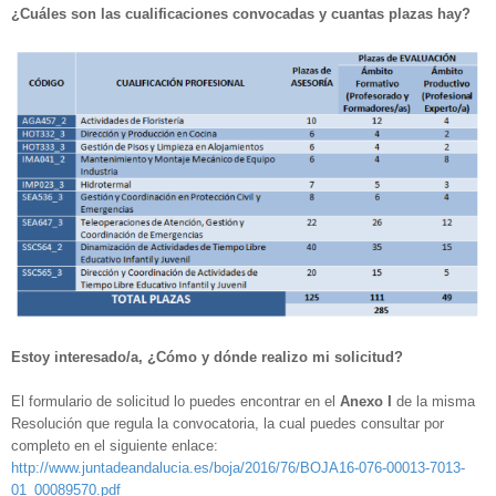
¿Cuáles son las cualificaciones convocadas y cuantas plazas hay?
Estoy interesado/a, ¿Cómo y dónde realizo mi solicitud?
El formulario de solicitud lo puedes encontrar en el
Anexo I
de la misma
Resolución que regula la convocatoria, la cual puedes consultar por
completo en el siguiente enlace:
http://www.juntadeandalucia.es/boja/2016/76/BOJA16-076-00013-7013-
01_00089570.pdf