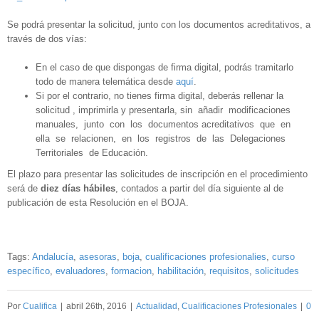
Se podrá presentar la solicitud, junto con los documentos acreditativos, a
través de dos vías:
En el caso de que dispongas de firma digital, podrás tramitarlo
todo de manera telemática desde
aquí
.
Si por el contrario, no tienes firma digital, deberás rellenar la
solicitud , imprimirla y presentarla, sin añadir modificaciones
manuales, junto con los documentos acreditativos que en
ella se relacionen, en los registros de las Delegaciones
Territoriales de Educación.
El plazo para presentar las solicitudes de inscripción en el procedimiento
será de
diez días hábiles
, contados a partir del día siguiente al de
publicación de esta Resolución en el BOJA.
Tags:
Andalucía
,
asesoras
,
boja
,
cualificaciones profesionalies
,
curso
específico
,
evaluadores
,
formacion
,
habilitación
,
requisitos
,
solicitudes
Por
Cualifica
|
abril 26th, 2016
|
Actualidad
,
Cualificaciones Profesionales
|
0