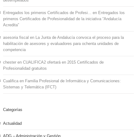
desempleados
Entregados los primeros Certificados de Profesi...
en
Entregados los
primeros Certificados de Profesionalidad de la iniciativa “Andalucía
Acredita”
asesoria fiscal
en
La Junta de Andalucía convoca el proceso para la
habilitación de asesores y evaluadores para ochenta unidades de
competencia
chester
en
CUALIFICA2 ofertará en 2015 Certificados de
Profesionalidad gratuitos
Cualifica
en
Familia Profesional de Informática y Comunicaciones:
Sistemas y Telemática (IFCT)
Categorías
Actualidad
ADG – Administración y Gestión