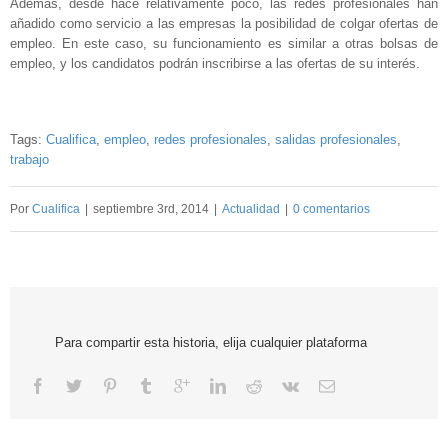
Además, desde hace relativamente poco, las redes profesionales han
añadido como servicio a las empresas la posibilidad de colgar ofertas de
empleo. En este caso, su funcionamiento es similar a otras bolsas de
empleo, y los candidatos podrán inscribirse a las ofertas de su interés.
Tags:
Cualifica
,
empleo
,
redes profesionales
,
salidas profesionales
,
trabajo
Por
Cualifica
|
septiembre 3rd, 2014
|
Actualidad
|
0 comentarios
Para compartir esta historia, elija cualquier plataforma