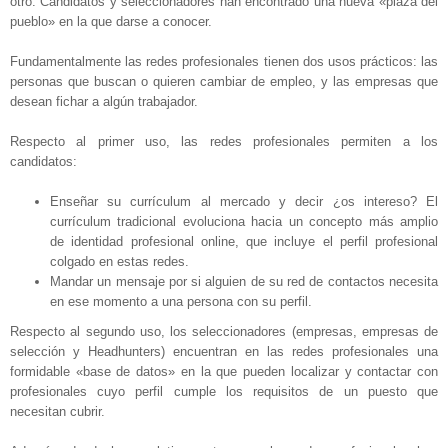
otro. Candidatos y seleccionadores han encontrado una nueva «plaza del
pueblo» en la que darse a conocer.
Fundamentalmente las redes profesionales tienen dos usos prácticos: las
personas que buscan o quieren cambiar de empleo, y las empresas que
desean fichar a algún trabajador.
Respecto al primer uso, las redes profesionales permiten a los
candidatos:
Enseñar su currículum al mercado y decir ¿os intereso? El
currículum tradicional evoluciona hacia un concepto más amplio
de identidad profesional online, que incluye el perfil profesional
colgado en estas redes.
Mandar un mensaje por si alguien de su red de contactos necesita
en ese momento a una persona con su perfil.
Respecto al segundo uso, los seleccionadores (empresas, empresas de
selección y Headhunters) encuentran en las redes profesionales una
formidable «base de datos» en la que pueden localizar y contactar con
profesionales cuyo perfil cumple los requisitos de un puesto que
necesitan cubrir.