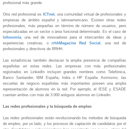
profesional más grande.
Otra red profesional es
ICTnet
, una comunidad virtual de profesionales y
empresas de ámbito español y latinoamericano. Existen otras redes
profesionales, más pequeñas en término de número de usuarios, pero
especializadas en un sector o área funcional determinado. Es el caso de
Infonomía
, una red de innovadores para el intercambio de ideas y
experiencias creativas, o
rrhhMagazine Red Social
, una red de
profesionales y directivos de RRHH.
Las estadísticas también destacan la amplia presencia de compañías
españolas en estas redes. Las empresas con más profesionales
registrados en LinkedIn incluyen grandes nombres como Telefónica,
Banco Santander, IBM España, Indra o HP España. Asimismo, las
escuelas de negocio españolas más importantes poseen una amplia
representación de alumnos en la red. Por ejemplo, el IESE y ESADE
cuentan ambos con más de 3.000 antiguos alumnos en Linkedin.
Las redes profesionales y la búsqueda de empleo
Las redes profesionales están revolucionando los métodos de búsqueda
de empleo, por un lado, y los procesos de captación de candidatos por el