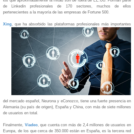
los que aproximadamente la mitad son de fuera de EE.UU. Forman parte
de Linkedin profesionales de 170 sectores, muchos de ellos
pertenecientes a la mayoría de las empresas de Fortune 500.
Xing
, que ha absorbido las p
lataformas profesionales más importantes
del mercado español, Neurona y eConozco, tiene una fuerte presencia en
Alemania (su país de origen), España y China, con más de siete millones
de usuarios en total.
Finalmente,
Viadeo
, que cuenta con más de 2,4 millones de usuarios en
Europa, de los que cerca de 350.000 están en España, es la tercera red