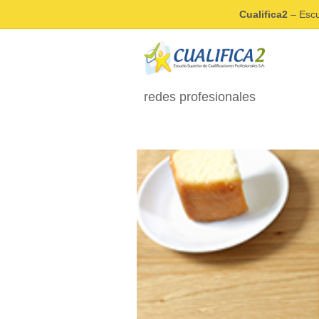
Cualifica2
– Escu
redes profesionales