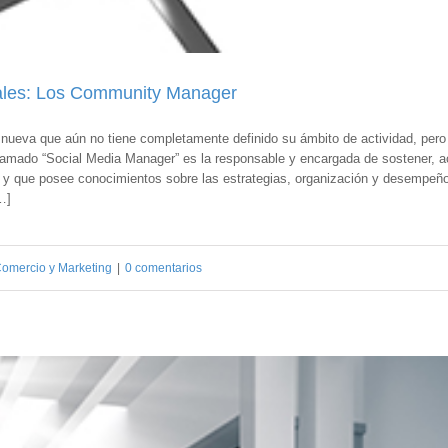
iales: Los Community Manager
nueva que aún no tiene completamente definido su ámbito de actividad, per
amado “Social Media Manager” es la responsable y encargada de sostener, ac
o) y que posee conocimientos sobre las estrategias, organización y desempeño
…]
omercio y Marketing
|
0 comentarios