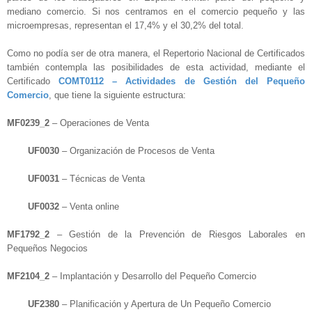
mediano comercio. Si nos centramos en el comercio pequeño y las
microempresas, representan el 17,4% y el 30,2% del total.
Como no podía ser de otra manera, el Repertorio Nacional de Certificados
también contempla las posibilidades de esta actividad, mediante el
Certificado
COMT0112 – Actividades de Gestión del Pequeño
Comercio
, que tiene la siguiente estructura:
MF0239_2
– Operaciones de Venta
UF0030
– Organización de Procesos de Venta
UF0031
– Técnicas de Venta
UF0032
– Venta online
MF1792_2
– Gestión de la Prevención de Riesgos Laborales en
Pequeños Negocios
MF2104_2
– Implantación y Desarrollo del Pequeño Comercio
UF2380
– Planificación y Apertura de Un Pequeño Comercio