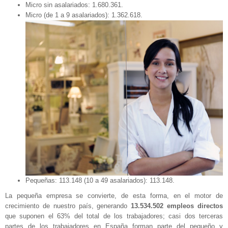
Micro sin asalariados: 1.680.361.
Micro (de 1 a 9 asalariados): 1.362.618.
Pequeñas: 113.148 (10 a 49 asalariados): 113.148.
La pequeña empresa se convierte, de esta forma, en el motor de
crecimiento de nuestro país, generando
13.534.502 empleos directos
que suponen el 63% del total de los trabajadores; casi dos terceras
partes de los trabajadores en España forman parte del pequeño y