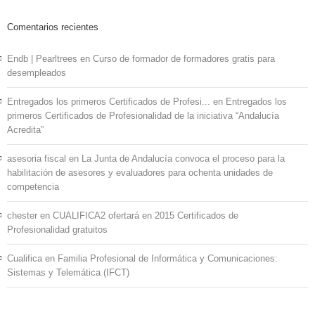
Comentarios recientes
Endb | Pearltrees
en
Curso de formador de formadores gratis para
desempleados
Entregados los primeros Certificados de Profesi...
en
Entregados los
primeros Certificados de Profesionalidad de la iniciativa “Andalucía
Acredita”
asesoria fiscal
en
La Junta de Andalucía convoca el proceso para la
habilitación de asesores y evaluadores para ochenta unidades de
competencia
chester
en
CUALIFICA2 ofertará en 2015 Certificados de
Profesionalidad gratuitos
Cualifica
en
Familia Profesional de Informática y Comunicaciones:
Sistemas y Telemática (IFCT)