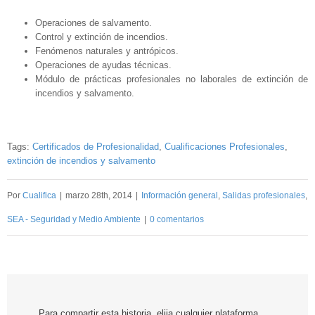
Operaciones de salvamento.
Control y extinción de incendios.
Fenómenos naturales y antrópicos.
Operaciones de ayudas técnicas.
Módulo de prácticas profesionales no laborales de extinción de
incendios y salvamento.
Tags:
Certificados de Profesionalidad
,
Cualificaciones Profesionales
,
extinción de incendios y salvamento
Por
Cualifica
|
marzo 28th, 2014
|
Información general
,
Salidas profesionales
,
SEA - Seguridad y Medio Ambiente
|
0 comentarios
Para compartir esta historia, elija cualquier plataforma