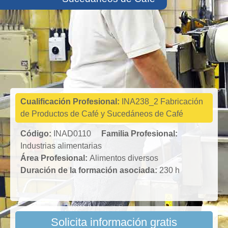
Industrias
alimentarias
Cualificación Profesional:
INA238_2 Fabricación
de Productos de Café y Sucedáneos de Café
Código:
INAD0110
Familia Profesional:
Industrias alimentarias
Área Profesional:
Alimentos diversos
Duración de la formación asociada:
230 h
Solicita información gratis