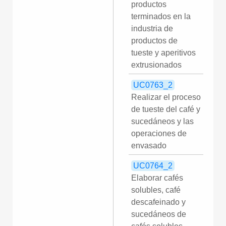
productos
terminados en la
industria de
productos de
tueste y aperitivos
extrusionados
UC0763_2
Realizar el proceso
de tueste del café y
sucedáneos y las
operaciones de
envasado
UC0764_2
Elaborar cafés
solubles, café
descafeinado y
sucedáneos de