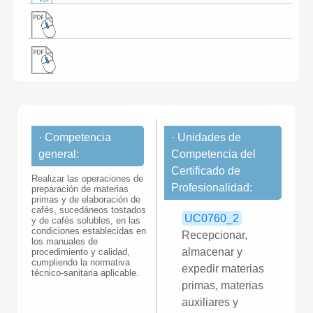
· Competencia
· Unidades de
general:
Competencia del
Certificado de
Realizar las operaciones de
Profesionalidad:
preparación de materias
primas y de elaboración de
cafés, sucedáneos tostados
UC0760_2
y de cafés solubles, en las
condiciones establecidas en
Recepcionar,
los manuales de
almacenar y
procedimiento y calidad,
cumpliendo la normativa
expedir materias
técnico-sanitaria aplicable.
primas, materias
auxiliares y