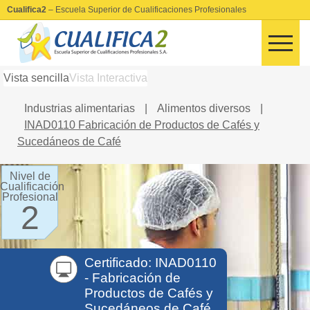
Cualifica2
– Escuela Superior de Cualificaciones Profesionales
Vista sencilla
Vista Interactiva
Industrias alimentarias
|
Alimentos diversos
|
INAD0110 Fabricación de Productos de Cafés y
Sucedáneos de Café
Nivel de
Cualificación
Profesional
2
Certificado: INAD0110
- Fabricación de
Productos de Cafés y
Sucedáneos de Café