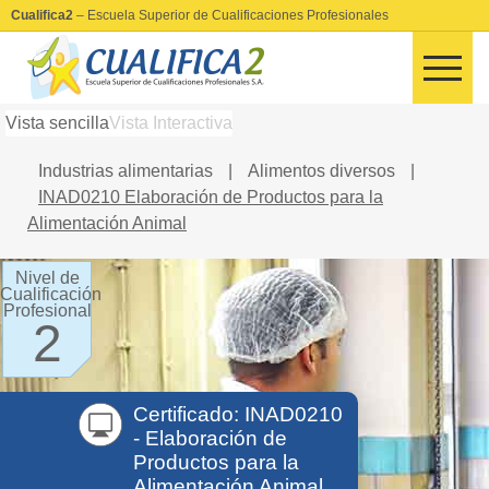
Cualifica2
– Escuela Superior de Cualificaciones Profesionales
Vista sencilla
Vista Interactiva
Industrias alimentarias
|
Alimentos diversos
|
INAD0210 Elaboración de Productos para la
Alimentación Animal
Nivel de
Cualificación
Profesional
2
Certificado: INAD0210
- Elaboración de
Productos para la
Alimentación Animal