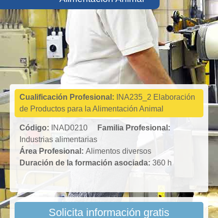
Industrias
alimentarias
Cualificación Profesional:
INA235_2 Elaboración
de Productos para la Alimentación Animal
Código:
INAD0210
Familia Profesional:
Industrias alimentarias
Área Profesional:
Alimentos diversos
Duración de la formación asociada:
360 h
Solicita información gratis