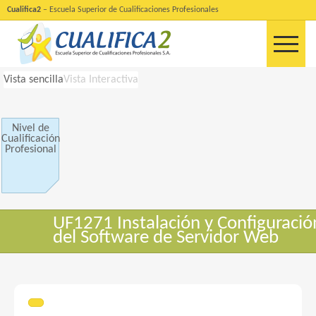
Cualifica2
– Escuela Superior de Cualificaciones Profesionales
Vista sencilla
Vista Interactiva
Nivel de
Cualificación
Profesional
UF1271 Instalación y Configuració
del Software de Servidor Web