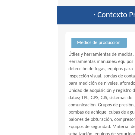
· Contexto P
· Medios de producción
Útiles y herramientas de medida.
Herramientas manuales: equipos 
detección de fugas, equipos para
inspección visual, sondas de cont
para medición de niveles, aforado
Unidad de adquisición y registro 
datos; TPL, GPS, GIS, sistemas de
comunicación. Grupos de presión,
bombas de achique, cubas de agu
balones de obturación, compresor
Equipos de seguridad. Material d
señalización, equipos de segurida