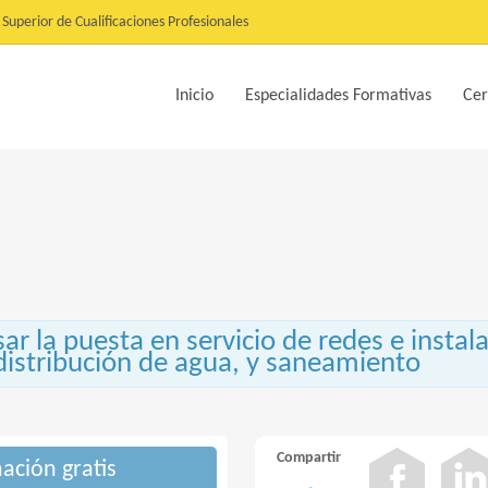
Superior de Cualificaciones Profesionales
Inicio
Especialidades Formativas
Cer
r la puesta en servicio de redes e instal
distribución de agua, y saneamiento
Compartir
mación gratis