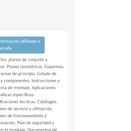
nformación utilizada o
nerada
tos, planos de conjunto y
ce. Planos isométricos. Esquemas
ramas de principio. Listado de
 y componentes. Instrucciones y
ma de montaje. Aplicaciones
áticas específicas.
ficaciones técnicas. Catálogos.
es de servicio y utilización.
les de funcionamiento y
mación. Plan de seguridad y
en el montaje. Documentos de