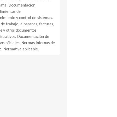
rafía. Documentación
dimientos de
imiento y control de sistemas.
 de trabajo, albaranes, facturas,
s y otros documentos
strativos. Documentación de
os oficiales. Normas internas de
o. Normativa aplicable.