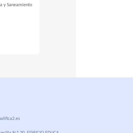
ua y Saneamiento
lifica2.es