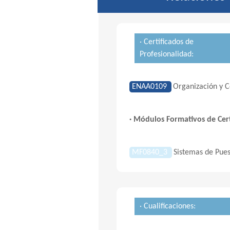
· Certificados de
Profesionalidad:
ENAA0109
Organización y C
· Módulos Formativos de Cert
MF0840_3
Sistemas de Pues
· Cualificaciones: