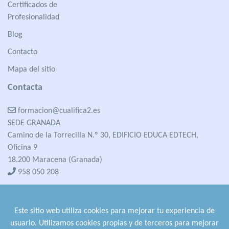
Certificados de
Profesionalidad
Blog
Contacto
Mapa del sitio
Contacta
formacion@cualifica2.es
SEDE GRANADA
Camino de la Torrecilla N.º 30, EDIFICIO EDUCA EDTECH,
Oficina 9
18.200 Maracena (Granada)
958 050 208
formacion@cualifica2.es
SEDE POZO ALCÓN
Este sitio web utiliza cookies para mejorar tu experiencia de
Pol. Ind. "La Asomadilla",
usuario. Utilizamos cookies propias y de terceros para mejorar