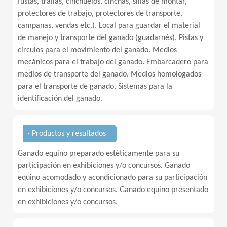
fustas, trallas, cinchuelos, cinchas, sillas de montar,
protectores de trabajo, protectores de transporte,
campanas, vendas etc.). Local para guardar el material
de manejo y transporte del ganado (guadarnés). Pistas y
círculos para el movimiento del ganado. Medios
mecánicos para el trabajo del ganado. Embarcadero para
medios de transporte del ganado. Medios homologados
para el transporte de ganado. Sistemas para la
identificación del ganado.
· Productos y resultados
Ganado equino preparado estéticamente para su
participación en exhibiciones y/o concursos. Ganado
equino acomodado y acondicionado para su participación
en exhibiciones y/o concursos. Ganado equino presentado
en exhibiciones y/o concursos.