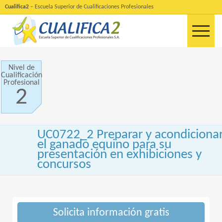
Cualifica2
– Escuela Superior de Cualificaciones Profesionales
Nivel de
Cualificación
Profesional
2
UC0722_2 Preparar y acondiciona
el ganado equino para su
presentación en exhibiciones y
concursos
Solicita información gratis