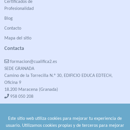
Certificados de
Profesionalidad
Blog
Contacto
Mapa del sitio
Contacta
formacion@cualifica2.es
SEDE GRANADA
Camino de la Torrecilla N.º 30, EDIFICIO EDUCA EDTECH,
Oficina 9
18.200 Maracena (Granada)
958 050 208
formacion@cualifica2.es
SEDE POZO ALCÓN
Este sitio web utiliza cookies para mejorar tu experiencia de
Pol. Ind. "La Asomadilla",
usuario. Utilizamos cookies propias y de terceros para mejorar
Nave 5-6 y anexos