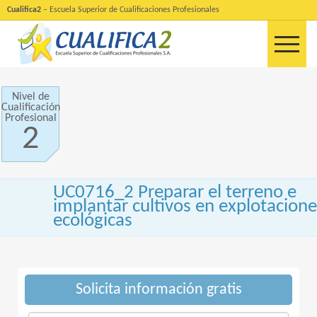
Cualifica2
– Escuela Superior de Cualificaciones Profesionales
Nivel de
Cualificación
Profesional
2
UC0716_2 Preparar el terreno e
implantar cultivos en explotacion
ecológicas
Solicita información gratis