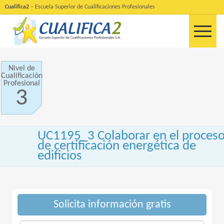
Cualifica2
– Escuela Superior de Cualificaciones Profesionales
Nivel de
Cualificación
Profesional
3
UC1195_3 Colaborar en el proces
de certificación energética de
edificios
Solicita información gratis