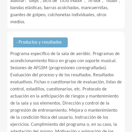
auxiliar: "steps", bicis de "ciclo indoor", "fit-box", "fitball",
bandas elásticas, barras acolchadas, mancuernitas,
guantes de golpeo, colchonetas individuales, otros
medios.
· Productos y resultados
Programa específico de la sala de aeróbic. Programas de
acondicionamiento físico en grupo con soporte musical.
Sesiones de AFGSM (progresiones coreografiadas).
Evaluación del proceso y de los resultados. Resultados
evaluativos. Fichas o cuestionarios de evaluación, listas de
control, estadillos, cuestionarios, etc. Protocolo de
actuación en la anticipación de riesgos y mantenimiento
de la sala y sus elementos. Dirección y control de la
progresión de entrenamiento. Mejora o mantenimiento
de la condición física del usuario. Instrucción de los
ejercicios. Cumplimiento del programa o, en su caso, la
adaptación del mismo. Motivación y animación de los