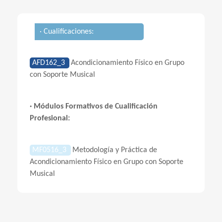
· Cualificaciones:
AFD162_3
Acondicionamiento Físico en Grupo
con Soporte Musical
· Módulos Formativos de Cualificación
Profesional:
MF0516_3
Metodología y Práctica de
Acondicionamiento Físico en Grupo con Soporte
Musical