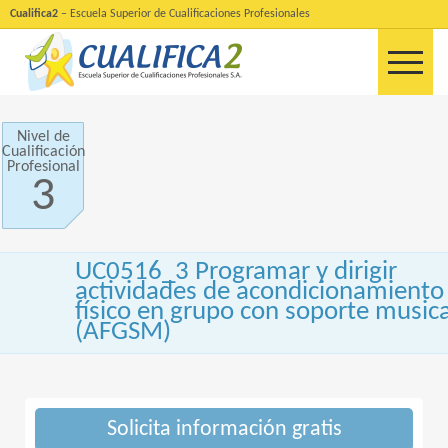
Cualifica2
– Escuela Superior de Cualificaciones Profesionales
Nivel de
Cualificación
Profesional
3
UC0516_3 Programar y dirigir
actividades de acondicionamiento
físico en grupo con soporte musica
(AFGSM)
Solicita información gratis