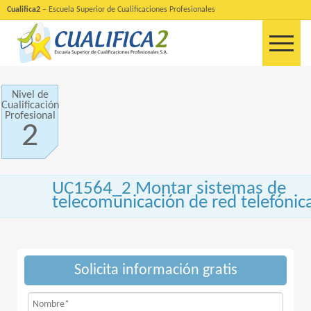
Cualifica2
– Escuela Superior de Cualificaciones Profesionales
Nivel de
Cualificación
Profesional
2
UC1564_2 Montar sistemas de
telecomunicación de red telefónic
Solicita información gratis