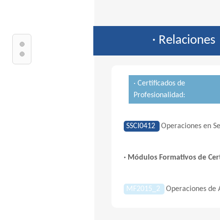
· Relaciones
· Certificados de
Profesionalidad:
SSCI0412
Operaciones en Se
· Módulos Formativos de Cert
MF2015_2
Operaciones de 