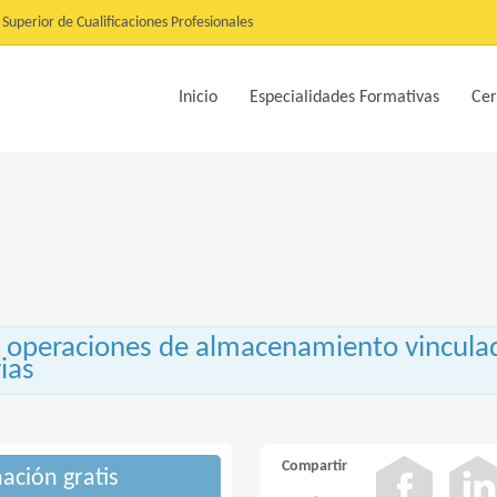
Superior de Cualificaciones Profesionales
Inicio
Especialidades Formativas
Cer
 operaciones de almacenamiento vinculad
ias
Compartir
mación gratis