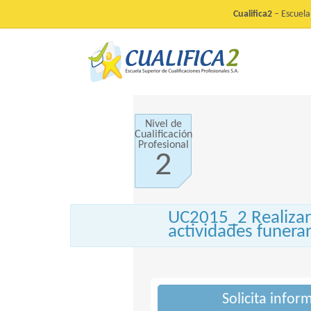
Cualifica2
– Escuela 
Nivel de
Cualificación
Profesional
2
UC2015_2 Realizar
actividades funerar
Solicita infor