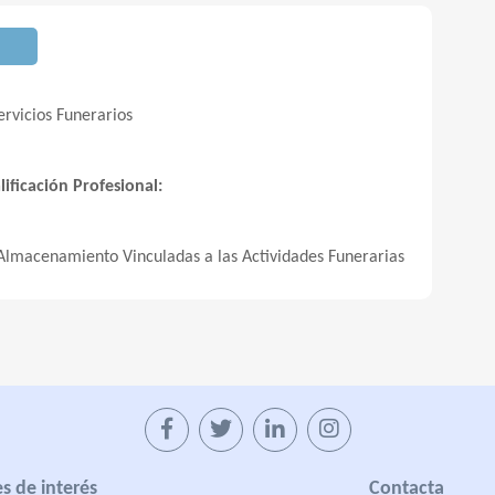
rvicios Funerarios
ificación Profesional:
Almacenamiento Vinculadas a las Actividades Funerarias
s de interés
Contacta