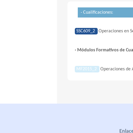
· Cualificaciones:
SSC609_2
Operaciones en Se
· Módulos Formativos de Cual
MF2015_2
Operaciones de 
Enlace