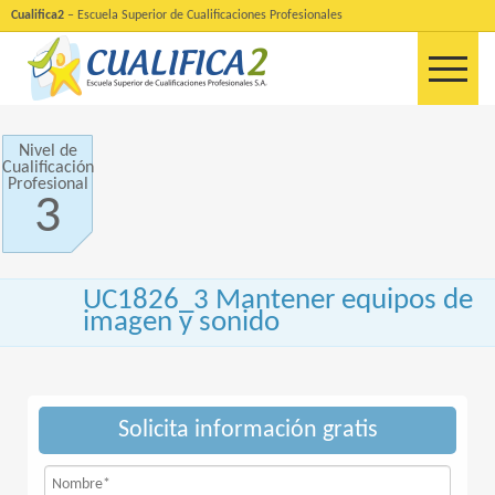
Cualifica2
– Escuela Superior de Cualificaciones Profesionales
Nivel de
Cualificación
Profesional
3
UC1826_3 Mantener equipos de
imagen y sonido
Solicita información gratis