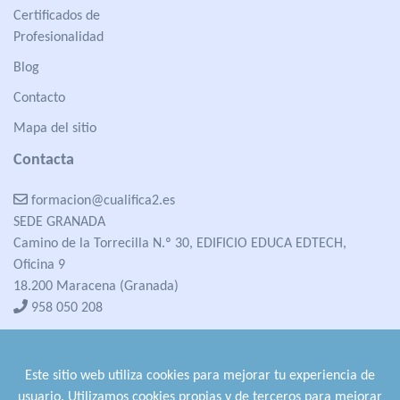
Certificados de
Profesionalidad
Blog
Contacto
Mapa del sitio
Contacta
formacion@cualifica2.es
SEDE GRANADA
Camino de la Torrecilla N.º 30, EDIFICIO EDUCA EDTECH,
Oficina 9
18.200 Maracena (Granada)
958 050 208
formacion@cualifica2.es
SEDE POZO ALCÓN
Este sitio web utiliza cookies para mejorar tu experiencia de
Pol. Ind. "La Asomadilla",
usuario. Utilizamos cookies propias y de terceros para mejorar