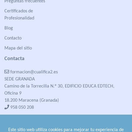
Preguntas frecuentes
Certificados de
Profesionalidad
Blog
Contacto
Mapa del sitio
Contacta
formacion@cualifica2.es
SEDE GRANADA
Camino de la Torrecilla N.º 30, EDIFICIO EDUCA EDTECH,
Oficina 9
18.200 Maracena (Granada)
958 050 208
formacion@cualifica2.es
SEDE POZO ALCÓN
Este sitio web utiliza cookies para mejorar tu experiencia de