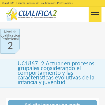
Cualifica2
– Escuela Superior de Cualificaciones Profesionales
Nivel de
Cualificación
Profesional
2
UC1867_2 Actuar en procesos
grupales considerando el
comportamiento y las
características evolutivas de la
infancia y juventud