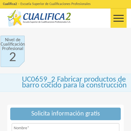
Cualifica2
– Escuela Superior de Cualificaciones Profesionales
Nivel de
Cualificación
Profesional
2
UC0659_2 Fabricar productos de
barro cocido para la construcción
Solicita información gratis