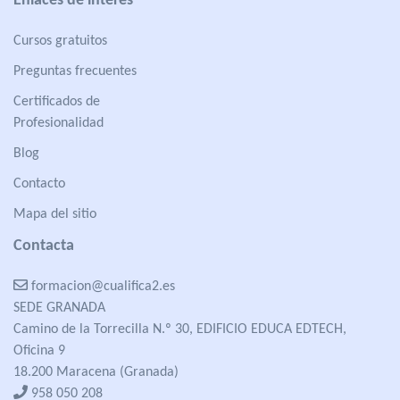
Enlaces de interés
Cursos gratuitos
Preguntas frecuentes
Certificados de
Profesionalidad
Blog
Contacto
Mapa del sitio
Contacta
formacion@cualifica2.es
SEDE GRANADA
Camino de la Torrecilla N.º 30, EDIFICIO EDUCA EDTECH,
Oficina 9
18.200 Maracena (Granada)
958 050 208