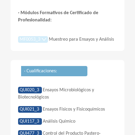
· Módulos Formativos de Certificado de
Profesionalidad:
MF0053_3
Muestreo para Ensayos y Análisis
· Cualificaciones:
QUI020_3
Ensayos Microbiológicos y
Biotecnológicos
QUI021_3
Ensayos Físicos y Fisicoquímicos
QUI117_3
Análisis Químico
QUI477_3
Control del Producto Pastero-