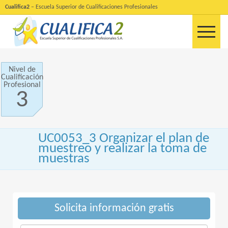
Cualifica2
– Escuela Superior de Cualificaciones Profesionales
Nivel de
Cualificación
Profesional
3
UC0053_3 Organizar el plan de
muestreo y realizar la toma de
muestras
Solicita información gratis