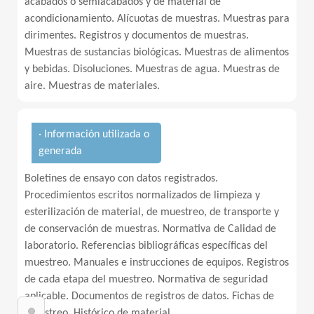
acabados o semiacabados y de material de
acondicionamiento. Alícuotas de muestras. Muestras para
dirimentes. Registros y documentos de muestras.
Muestras de sustancias biológicas. Muestras de alimentos
y bebidas. Disoluciones. Muestras de agua. Muestras de
aire. Muestras de materiales.
· Información utilizada o
generada
Boletines de ensayo con datos registrados.
Procedimientos escritos normalizados de limpieza y
esterilización de material, de muestreo, de transporte y
de conservación de muestras. Normativa de Calidad de
laboratorio. Referencias bibliográficas específicas del
muestreo. Manuales e instrucciones de equipos. Registros
de cada etapa del muestreo. Normativa de seguridad
aplicable. Documentos de registros de datos. Fichas de
muestreo. Histórico de material.