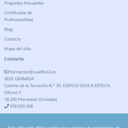
Preguntas frecuentes
Certificados de
Profesionalidad
Blog
Contacto
Mapa del sitio
Contacta
formacion@cualifica2.es
SEDE GRANADA
Camino de la Torrecilla N.º 30, EDIFICIO EDUCA EDTECH,
Oficina 9
18.200 Maracena (Granada)
958 050 208
formacion@cualifica2.es
SEDE POZO ALCÓN