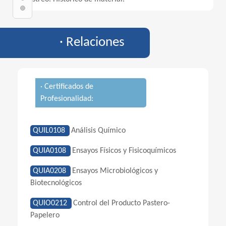
· Relaciones
· Certificados de
Profesionalidad:
QUIL0108
Análisis Químico
QUIA0108
Ensayos Físicos y Fisicoquímicos
QUIA0208
Ensayos Microbiológicos y
Biotecnológicos
QUIO0212
Control del Producto Pastero-
Papelero