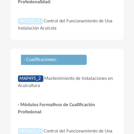
Profesionalidad:
MF1621_2
Control del Funcionamiento de Una
Instalación Acuícola
· Cualificaciones:
MAP495_2
Mantenimiento de Instalaciones en
Acuicultura
· Módulos Formativos de Cualificación
Profesional:
MF1621_2
Control del Funcionamiento de Una