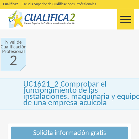
Cualifica2
– Escuela Superior de Cualificaciones Profesionales
Nivel de
Cualificación
Profesional
2
UC1621_2 Comprobar el
funcionamiento de las
instalaciones, maquinaria y equip
de una empresa acuícola
Solicita información gratis