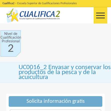
Cualifica2
– Escuela Superior de Cualificaciones Profesionales
Nivel de
Cualificación
Profesional
2
UC0016_2 Envasar y conservar los
productos de la pesca y de la
acuicultura
Solicita información gratis