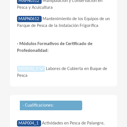
MAPN0312
Manipulación y Conservación en
Pesca y Acuicultura
MAPN0612
Mantenimiento de los Equipos de un
Parque de Pesca de la Instalación Frigorífica
· Módulos Formativos de Certificado de
Profesionalidad:
MF0010_1
Labores de Cubierta en Buque de
Pesca
· Cualificaciones:
MAP004_1
Actividades en Pesca de Palangre,