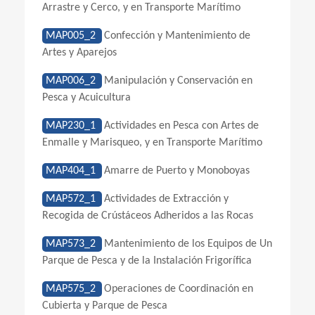
Arrastre y Cerco, y en Transporte Marítimo
MAP005_2
Confección y Mantenimiento de
Artes y Aparejos
MAP006_2
Manipulación y Conservación en
Pesca y Acuicultura
MAP230_1
Actividades en Pesca con Artes de
Enmalle y Marisqueo, y en Transporte Marítimo
MAP404_1
Amarre de Puerto y Monoboyas
MAP572_1
Actividades de Extracción y
Recogida de Crústáceos Adheridos a las Rocas
MAP573_2
Mantenimiento de los Equipos de Un
Parque de Pesca y de la Instalación Frigorífica
MAP575_2
Operaciones de Coordinación en
Cubierta y Parque de Pesca