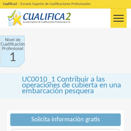
Cualifica2
– Escuela Superior de Cualificaciones Profesionales
Nivel de
Cualificación
Profesional
1
UC0010_1 Contribuir a las
operaciones de cubierta en una
embarcación pesquera
Solicita información gratis