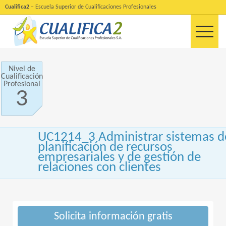
Cualifica2
– Escuela Superior de Cualificaciones Profesionales
Nivel de
Cualificación
Profesional
3
UC1214_3 Administrar sistemas d
planificación de recursos
empresariales y de gestión de
relaciones con clientes
Solicita información gratis