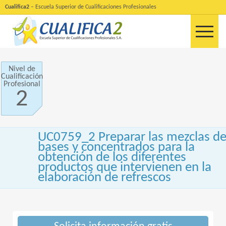
Cualifica2
– Escuela Superior de Cualificaciones Profesionales
Nivel de
Cualificación
Profesional
2
UC0759_2 Preparar las mezclas d
bases y concentrados para la
obtención de los diferentes
productos que intervienen en la
elaboración de refrescos