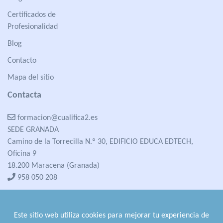
Certificados de
Profesionalidad
Blog
Contacto
Mapa del sitio
Contacta
formacion@cualifica2.es
SEDE GRANADA
Camino de la Torrecilla N.º 30, EDIFICIO EDUCA EDTECH,
Oficina 9
18.200 Maracena (Granada)
958 050 208
formacion@cualifica2.es
SEDE POZO ALCÓN
Este sitio web utiliza cookies para mejorar tu experiencia de
Pol. Ind. "La Asomadilla",