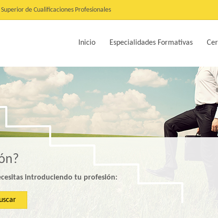
Superior de Cualificaciones Profesionales
Inicio
Especialidades Formativas
Cer
ión?
ecesitas introduciendo tu profesión:
uscar