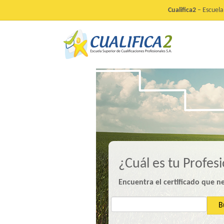
Cualifica2
– Escuela 
¿Cuál es tu Profes
Encuentra el certificado que n
B