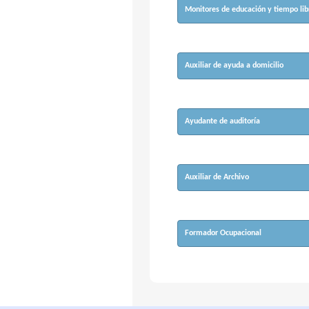
Monitores de educación y tiempo lib
Auxiliar de ayuda a domicilio
Ayudante de auditoría
Auxiliar de Archivo
Formador Ocupacional