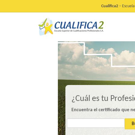
Cualifica2
– Escuela 
¿Cuál es tu Profes
Encuentra el certificado que n
B