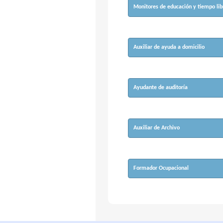
Monitores de educación y tiempo lib
Auxiliar de ayuda a domicilio
Ayudante de auditoría
Auxiliar de Archivo
Formador Ocupacional