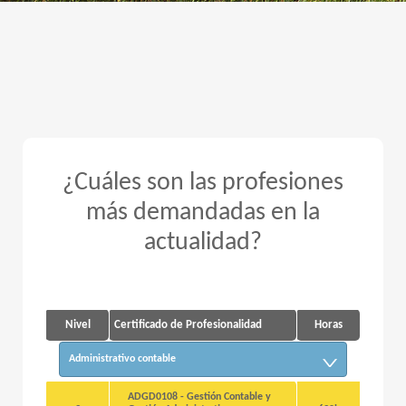
¿Cuáles son las profesiones
más demandadas en la
actualidad?
Nivel
Certificado de Profesionalidad
Horas
Administrativo contable
ADGD0108 - Gestión Contable y