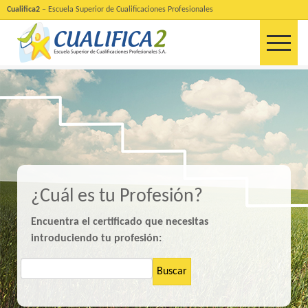
Cualifica2
– Escuela Superior de Cualificaciones Profesionales
¿Cuál es tu Profesión?
Encuentra el certificado que necesitas
introduciendo tu profesión:
Buscar