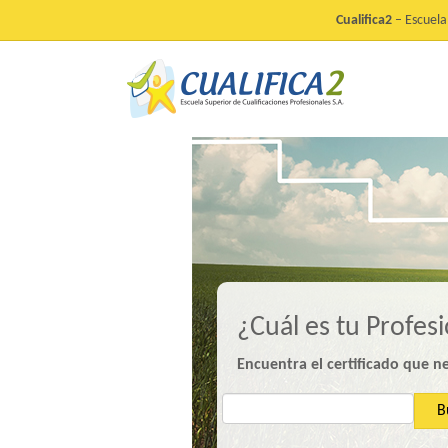
Cualifica2
– Escuela 
¿Cuál es tu Profes
Encuentra el certificado que n
B