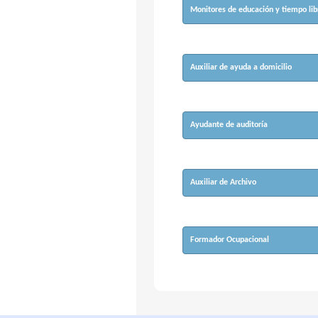
Monitores de educación y tiempo lib
Auxiliar de ayuda a domicilio
Ayudante de auditoría
Auxiliar de Archivo
Formador Ocupacional