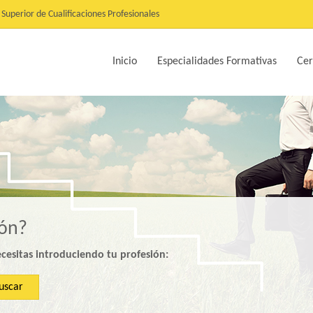
Superior de Cualificaciones Profesionales
Inicio
Especialidades Formativas
Cer
ión?
ecesitas introduciendo tu profesión:
uscar