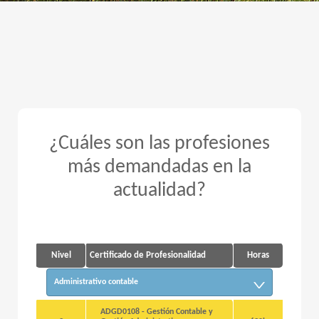
¿Cuáles son las profesiones
más demandadas en la
actualidad?
Nivel
Certificado de Profesionalidad
Horas
Administrativo contable
ADGD0108 - Gestión Contable y