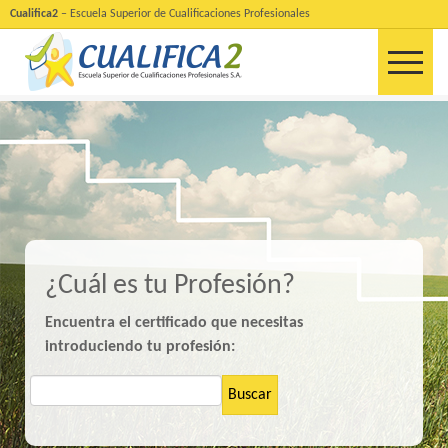
Cualifica2
– Escuela Superior de Cualificaciones Profesionales
¿Cuál es tu Profesión?
Encuentra el certificado que necesitas
introduciendo tu profesión:
Buscar