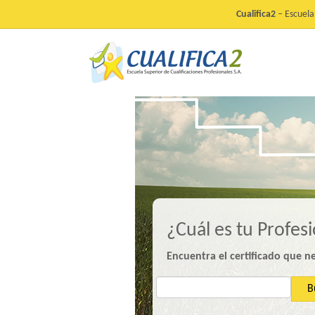
Cualifica2
– Escuela 
¿Cuál es tu Profes
Encuentra el certificado que n
B