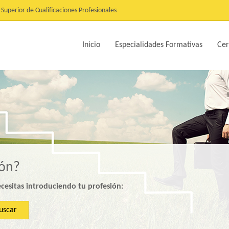
Superior de Cualificaciones Profesionales
Inicio
Especialidades Formativas
Cer
ión?
ecesitas introduciendo tu profesión:
uscar