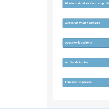
Monitores de educación y tiempo lib
Auxiliar de ayuda a domicilio
Ayudante de auditoría
Auxiliar de Archivo
Formador Ocupacional