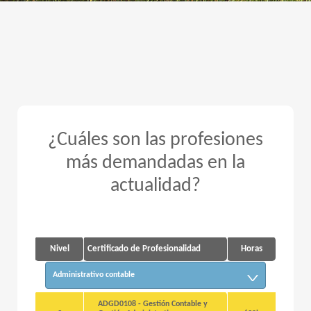
¿Cuáles son las profesiones
más demandadas en la
actualidad?
Nivel
Certificado de Profesionalidad
Horas
Administrativo contable
ADGD0108 - Gestión Contable y