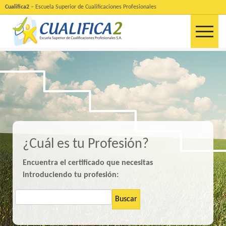
Cualifica2
– Escuela Superior de Cualificaciones Profesionales
¿Cuál es tu Profesión?
Encuentra el certificado que necesitas
introduciendo tu profesión:
Buscar