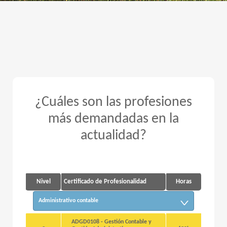
¿Cuáles son las profesiones
más demandadas en la
actualidad?
Nivel
Certificado de Profesionalidad
Horas
Administrativo contable
ADGD0108 - Gestión Contable y