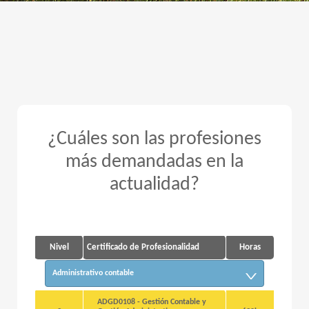
¿Cuáles son las profesiones
más demandadas en la
actualidad?
Nivel
Certificado de Profesionalidad
Horas
Administrativo contable
ADGD0108 - Gestión Contable y