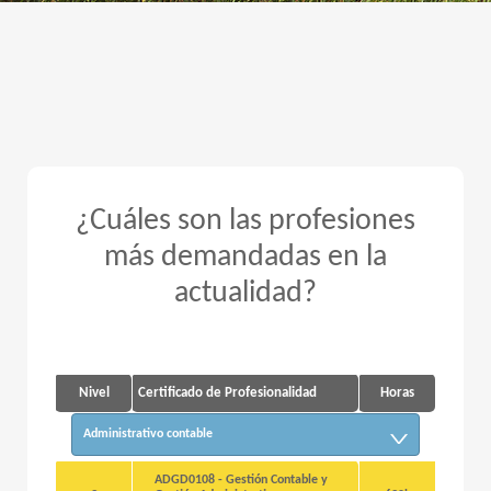
¿Cuáles son las profesiones
más demandadas en la
actualidad?
Nivel
Certificado de Profesionalidad
Horas
Administrativo contable
ADGD0108 - Gestión Contable y