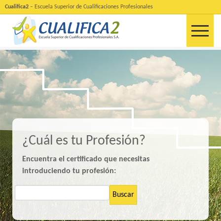
Cualifica2
– Escuela Superior de Cualificaciones Profesionales
¿Cuál es tu Profesión?
Encuentra el certificado que necesitas
introduciendo tu profesión:
Buscar