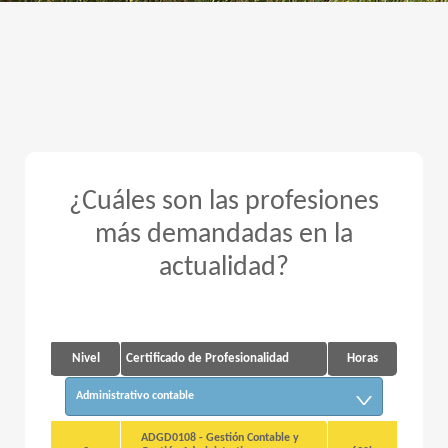
¿Cuáles son las profesiones
más demandadas en la
actualidad?
Nivel
Certificado de Profesionalidad
Horas
Administrativo contable
ADGD0108 - Gestión Contable y