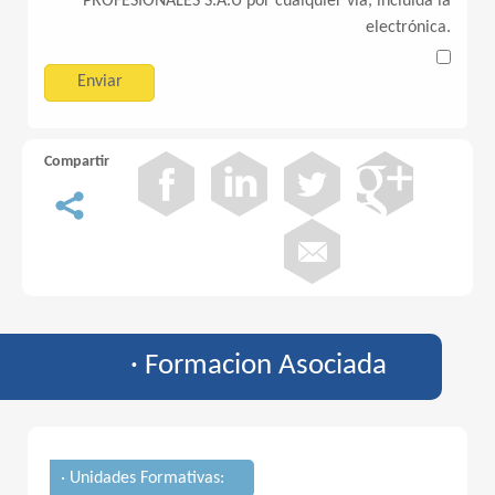
PROFESIONALES S.A.U por cualquier vía, incluida la
electrónica.
Compartir
· Formacion Asociada
· Unidades Formativas: