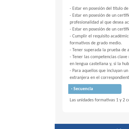
- Estar en posesión del título 
- Estar en posesión de un certi
profesionalidad al que desea ac
- Estar en posesión de un certif
- Cumplir el requisito académic
formativos de grado medio.
- Tener superada la prueba de 
- Tener las competencias clave
en lengua castellana y, si la hu
- Para aquellos que incluyan u
extranjera en el correspondient
· Secuencia
Las unidades formativas 1 y 2