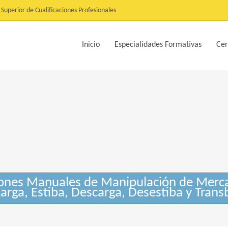
Superior de Cualificaciones Profesionales
Inicio
Especialidades Formativas
Cer
nes Manuales de Manipulación de Merca
Carga, Estiba, Descarga, Desestiba y Tran