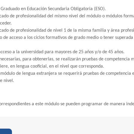
de Graduado en Educación Secundaria Obligatoria (ESO).
ficado de profesionalidad del mismo nivel del módulo o módulos forma
ceder.
icado de profesionalidad de nivel 1 de la misma familia y área profes
o de acceso a los ciclos formativos de grado medio o tener superada 
acceso a la universidad para mayores de 25 años y/o de 45 años.
 necesarias, para obtenerlas, se realizarán pruebas de competencia
biere, en lengua cooficial, en el nivel que corresponda.
n módulo de lengua extranjera se requerirá pruebas de competencia
e nivel.
 correspondientes a este módulo se pueden programar de manera ind