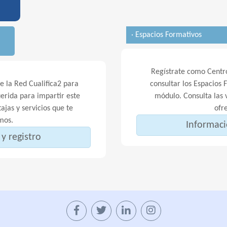
· Espacios Formativos
Regístrate como Centro
 la Red Cualifica2 para
consultar los Espacios 
erida para impartir este
módulo. Consulta las v
ajas y servicios que te
ofr
mos.
Informaci
y registro