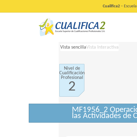
Cualifica2
– Escuela 
Vista sencilla
Vista Interactiva
Nivel de
Cualificación
Profesional
2
MF1956_2 Operacio
las Actividades de 