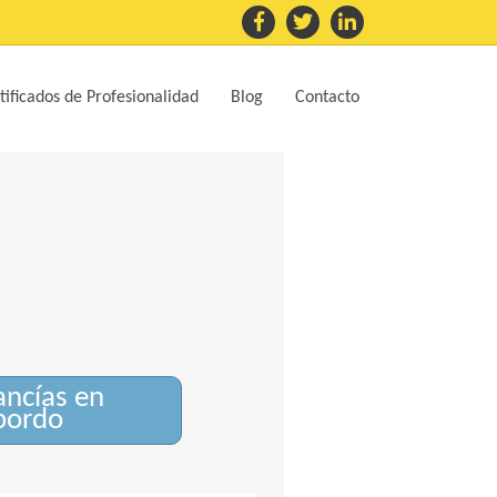
tificados de Profesionalidad
Blog
Contacto
ncías en
sbordo