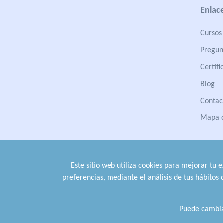
Enlace
Cursos 
Pregun
Certifi
Blog
Contac
Mapa d
Este sitio web utiliza cookies para mejorar tu 
preferencias, mediante el análisis de tus hábitos
Puede cambia