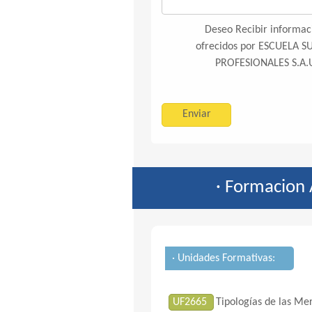
Deseo Recibir informaci
ofrecidos por ESCUELA 
PROFESIONALES S.A.U 
· Formacion
· Unidades Formativas:
UF2665
Tipologías de las Mer