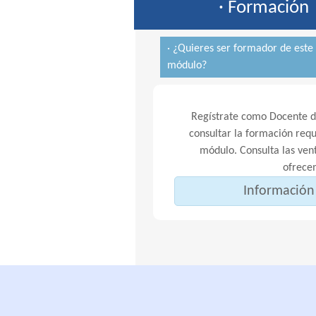
· Formación
· ¿Quieres ser formador de este
módulo?
Regístrate como Docente de
consultar la formación requ
módulo. Consulta las vent
ofrece
Información 