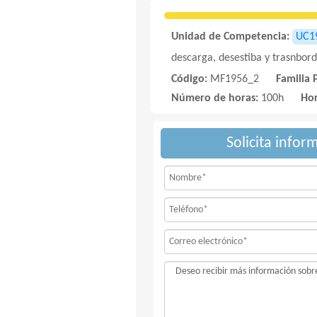
Unidad de Competencia:
UC1
descarga, desestiba y trasnbor
Código:
MF1956_2
Familia 
Número de horas:
100h
Hor
Solicita infor