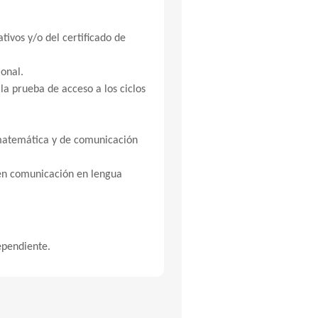
tivos y/o del certificado de
ional.
la prueba de acceso a los ciclos
 matemática y de comunicación
 en comunicación en lengua
ependiente.