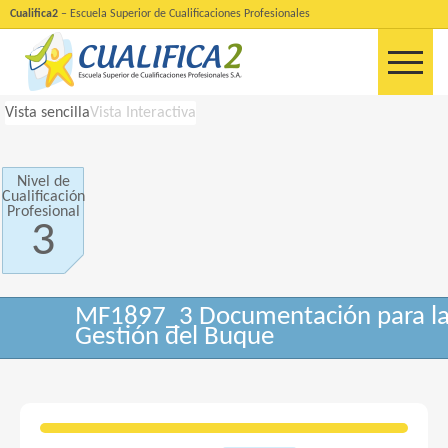
Cualifica2
– Escuela Superior de Cualificaciones Profesionales
Vista sencilla
Vista Interactiva
Nivel de
Cualificación
Profesional
3
MF1897_3 Documentación para l
Gestión del Buque