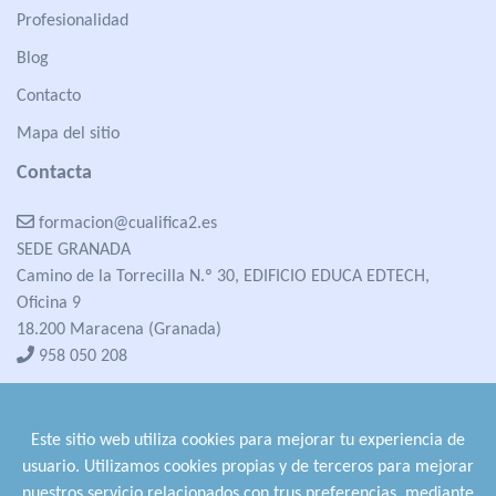
Profesionalidad
Blog
Contacto
Mapa del sitio
Contacta
formacion@cualifica2.es
SEDE GRANADA
Camino de la Torrecilla N.º 30, EDIFICIO EDUCA EDTECH,
Oficina 9
18.200 Maracena (Granada)
958 050 208
formacion@cualifica2.es
SEDE POZO ALCÓN
Este sitio web utiliza cookies para mejorar tu experiencia de
Pol. Ind. "La Asomadilla",
usuario. Utilizamos cookies propias y de terceros para mejorar
Nave 5-6 y anexos
nuestros servicio relacionados con trus preferencias, mediante