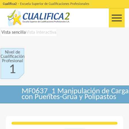
Cualifica2
– Escuela Superior de Cualificaciones Profesionales
Vista sencilla
Vista Interactiva
Nivel de
Cualificación
Profesional
1
MF0637_1 Manipulación de Carga
con Puentes-Grúa y Polipastos