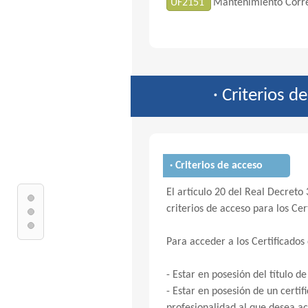
UF2151
Mantenimiento Correc
· Criterios d
· Criterios de acceso
El artículo 20 del Real Decreto 
criterios de acceso para los Cer
Para acceder a los Certificados
- Estar en posesión del título de
- Estar en posesión de un certi