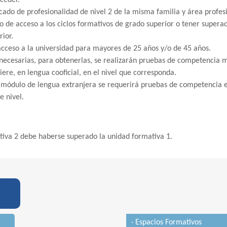
ceder.
icado de profesionalidad de nivel 2 de la misma familia y área profes
o de acceso a los ciclos formativos de grado superior o tener supera
rior.
acceso a la universidad para mayores de 25 años y/o de 45 años.
 necesarias, para obtenerlas, se realizarán pruebas de competencia
biere, en lengua cooficial, en el nivel que corresponda.
n módulo de lengua extranjera se requerirá pruebas de competencia
e nivel.
tiva 2 debe haberse superado la unidad formativa 1.
· Espacios Formativos