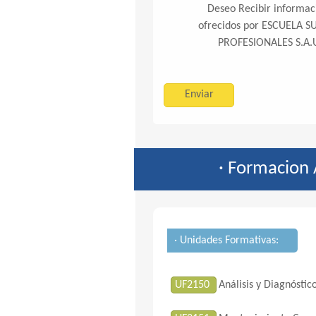
Deseo Recibir informaci
ofrecidos por ESCUELA 
PROFESIONALES S.A.U 
· Formacion
· Unidades Formativas:
UF2150
Análisis y Diagnóstic