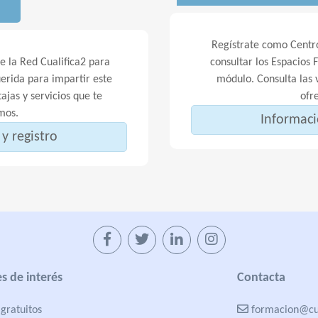
Regístrate como Centro
 la Red Cualifica2 para
consultar los Espacios 
erida para impartir este
módulo. Consulta las v
ajas y servicios que te
ofr
mos.
Informaci
y registro
s de interés
Contacta
gratuitos
formacion@cua