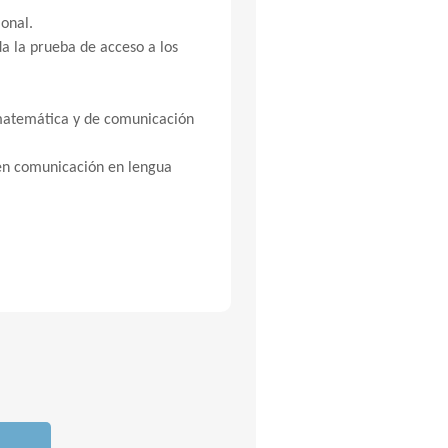
ional.
da la prueba de acceso a los
 matemática y de comunicación
 en comunicación en lengua