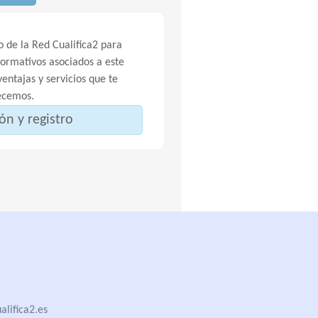
 de la Red Cualifica2 para
Formativos asociados a este
entajas y servicios que te
ecemos.
ón y registro
lifica2.es