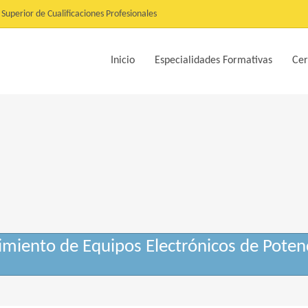
Superior de Cualificaciones Profesionales
Inicio
Especialidades Formativas
Cer
ento de Equipos Electrónicos de Potenc