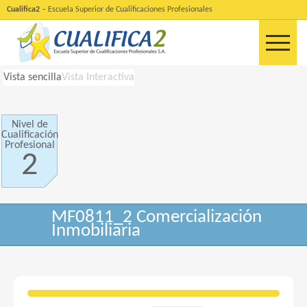
Cualifica2
– Escuela Superior de Cualificaciones Profesionales
Vista sencilla
Vista Interactiva
Nivel de
Cualificación
Profesional
2
MF0811_2 Comercialización
Inmobiliaria