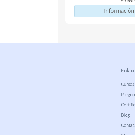
ofrece
Información 
Enlace
Cursos 
Pregun
Certifi
Blog
Contac