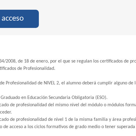
e acceso
34/2008, de 18 de enero, por el que se regulan los certificados de pro
tificados de Profesionalidad.
 de Profesionalidad de NIVEL 2, el alumno deberá cumplir alguno de lo
de Graduado en Educación Secundaria Obligatoria (ESO).
ficado de profesionalidad del mismo nivel del módulo o módulos forma
ceder.
icado de profesionalidad de nivel 1 de la misma familia y área profes
o de acceso a los ciclos formativos de grado medio o tener superada 