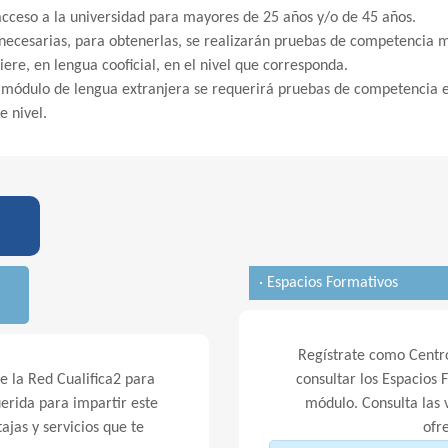
acceso a la universidad para mayores de 25 años y/o de 45 años.
 necesarias, para obtenerlas, se realizarán pruebas de competencia
biere, en lengua cooficial, en el nivel que corresponda.
n módulo de lengua extranjera se requerirá pruebas de competencia
e nivel.
· Espacios Formativos
Regístrate como Centro
 la Red Cualifica2 para
consultar los Espacios 
erida para impartir este
módulo. Consulta las v
ajas y servicios que te
ofr