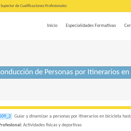
Superior de Cualificaciones Profesionales
Inicio
Especialidades Formativas
Cer
ducción de Personas por Itinerarios en B
509_2
Guiar y dinamizar a personas por itinerarios en bicicleta ha
Profesional:
Actividades fisicas y deportivas