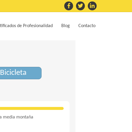
tificados de Profesionalidad
Blog
Contacto
icicleta
sta media montaña