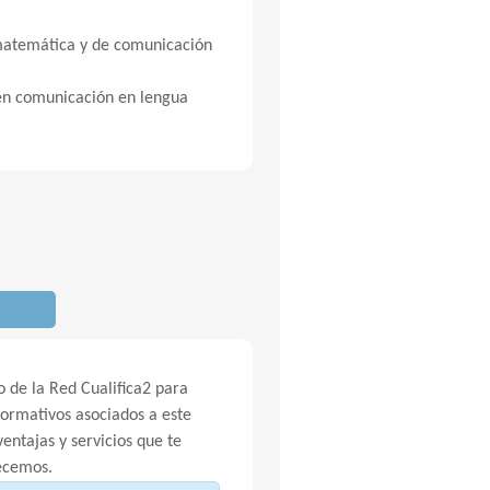
 matemática y de comunicación
 en comunicación en lengua
 de la Red Cualifica2 para
Formativos asociados a este
entajas y servicios que te
ecemos.