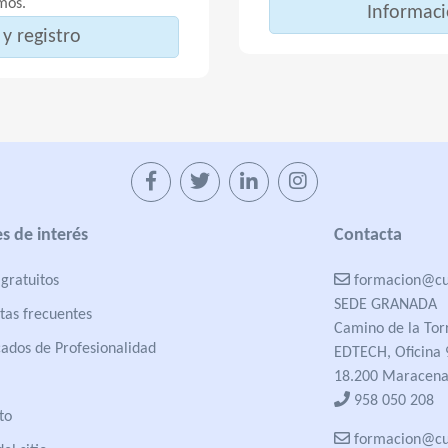
mos.
Informaci
y registro
s de interés
Contacta
gratuitos
formacion@cua
SEDE GRANADA
tas frecuentes
Camino de la Tor
cados de Profesionalidad
EDTECH, Oficina 
18.200 Maracena
958 050 208
to
formacion@cua