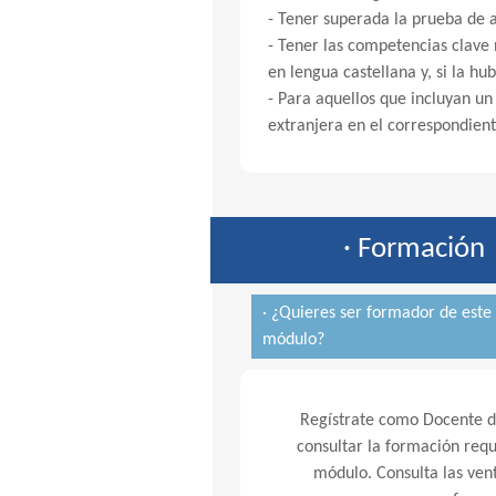
- Tener superada la prueba de 
- Tener las competencias clave
en lengua castellana y, si la hu
- Para aquellos que incluyan u
extranjera en el correspondient
· Formación
· ¿Quieres ser formador de este
módulo?
Regístrate como Docente de
consultar la formación requ
módulo. Consulta las vent