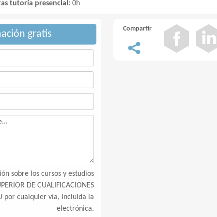
as tutoría presencial:
0h
Compartir
mación gratis
ón sobre los cursos y estudios
SUPERIOR DE CUALIFICACIONES
por cualquier vía, incluida la
electrónica.