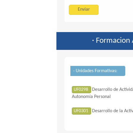
· Formacion
· Unidades Formativas:
UF0298
Desarrollo de Activi
Autonomía Personal
UF0301
Desarrollo de la Act