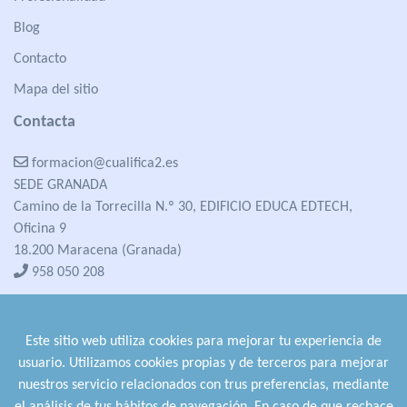
Blog
Contacto
Mapa del sitio
Contacta
formacion@cualifica2.es
SEDE GRANADA
Camino de la Torrecilla N.º 30, EDIFICIO EDUCA EDTECH,
Oficina 9
18.200 Maracena (Granada)
958 050 208
formacion@cualifica2.es
SEDE POZO ALCÓN
Este sitio web utiliza cookies para mejorar tu experiencia de
Pol. Ind. "La Asomadilla",
usuario. Utilizamos cookies propias y de terceros para mejorar
Nave 5-6 y anexos
nuestros servicio relacionados con trus preferencias, mediante
23485 Pozo Alcón (Jaén)