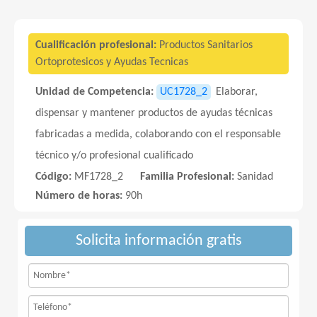
Cualificación profesional:
Productos Sanitarios
Ortoprotesicos y Ayudas Tecnicas
Unidad de Competencia:
UC1728_2
Elaborar,
dispensar y mantener productos de ayudas técnicas
fabricadas a medida, colaborando con el responsable
técnico y/o profesional cualificado
Código:
MF1728_2
Familia Profesional:
Sanidad
Número de horas:
90h
Solicita información gratis