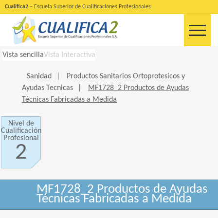
Cualifica2
– Escuela Superior de Cualificaciones Profesionales
Vista sencilla
Vista Interactiva
Sanidad
|
Productos Sanitarios Ortoprotesicos y
Ayudas Tecnicas
|
MF1728_2 Productos de Ayudas
Técnicas Fabricadas a Medida
Nivel de
Cualificación
Profesional
2
MF1728_2 Productos de Ayudas
Técnicas Fabricadas a Medida