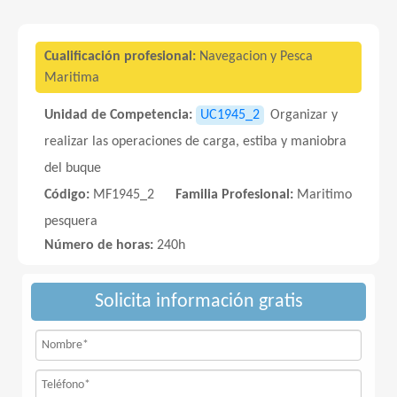
Cualificación profesional:
Navegacion y Pesca
Maritima
Unidad de Competencia:
UC1945_2
Organizar y
realizar las operaciones de carga, estiba y maniobra
del buque
Código:
MF1945_2
Familia Profesional:
Maritimo
pesquera
Número de horas:
240h
Solicita información gratis