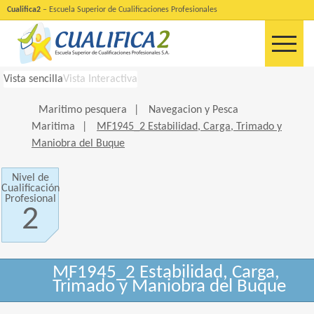
Cualifica2
– Escuela Superior de Cualificaciones Profesionales
Vista sencilla
Vista Interactiva
Maritimo pesquera
|
Navegacion y Pesca
Maritima
|
MF1945_2 Estabilidad, Carga, Trimado y
Maniobra del Buque
Nivel de
Cualificación
Profesional
2
MF1945_2 Estabilidad, Carga,
Trimado y Maniobra del Buque