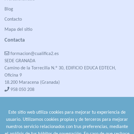
Blog
Contacto
Mapa del sitio
Contacta
formacion@cualifica2.es
SEDE GRANADA
Camino de la Torrecilla N.º 30, EDIFICIO EDUCA EDTECH,
Oficina 9
18.200 Maracena (Granada)
958 050 208
formacion@cualifica2.es
SEDE POZO ALCÓN
Este sitio web utiliza cookies para mejorar tu experiencia de
Pol. Ind. "La Asomadilla",
usuario. Utilizamos cookies propias y de terceros para mejorar
Nave 5-6 y anexos
nuestros servicio relacionados con trus preferencias, mediante
23485 Pozo Alcón (Jaén)