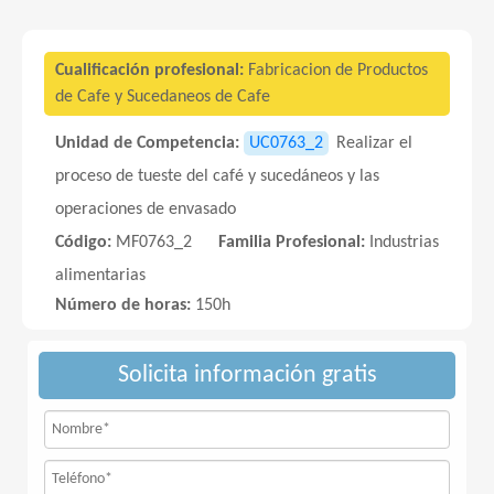
Cualificación profesional:
Fabricacion de Productos
de Cafe y Sucedaneos de Cafe
Unidad de Competencia:
UC0763_2
Realizar el
proceso de tueste del café y sucedáneos y las
operaciones de envasado
Código:
MF0763_2
Familia Profesional:
Industrias
alimentarias
Número de horas:
150h
Solicita información gratis