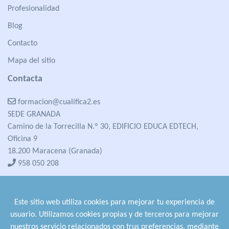
Profesionalidad
Blog
Contacto
Mapa del sitio
Contacta
formacion@cualifica2.es
SEDE GRANADA
Camino de la Torrecilla N.º 30, EDIFICIO EDUCA EDTECH,
Oficina 9
18.200 Maracena (Granada)
958 050 208
formacion@cualifica2.es
SEDE POZO ALCÓN
Este sitio web utiliza cookies para mejorar tu experiencia de
Pol. Ind. "La Asomadilla",
usuario. Utilizamos cookies propias y de terceros para mejorar
Nave 5-6 y anexos
nuestros servicio relacionados con trus preferencias, mediante