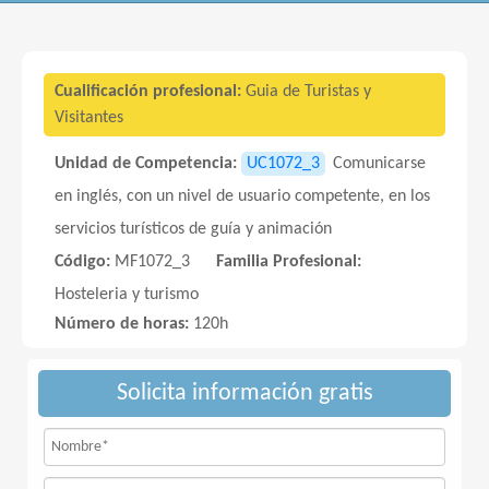
Cualificación profesional:
Guia de Turistas y
Visitantes
Unidad de Competencia:
UC1072_3
Comunicarse
en inglés, con un nivel de usuario competente, en los
servicios turísticos de guía y animación
Código:
MF1072_3
Familia Profesional:
Hosteleria y turismo
Número de horas:
120h
Solicita información gratis