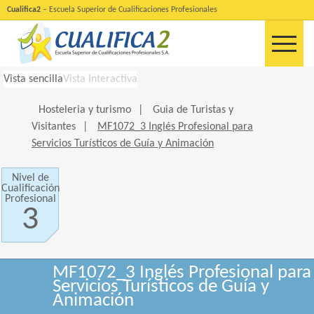
Cualifica2
– Escuela Superior de Cualificaciones Profesionales
Vista sencilla
Vista Interactiva
Hosteleria y turismo
|
Guia de Turistas y
Visitantes
|
MF1072_3 Inglés Profesional para
Servicios Turísticos de Guía y Animación
Nivel de
Cualificación
Profesional
3
MF1072_3 Inglés Profesional para
Servicios Turísticos de Guía y
Animación