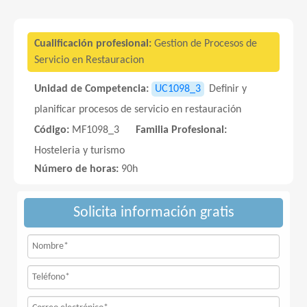
Cualificación profesional:
Gestion de Procesos de
Servicio en Restauracion
Unidad de Competencia:
UC1098_3
Definir y
planificar procesos de servicio en restauración
Código:
MF1098_3
Familia Profesional:
Hosteleria y turismo
Número de horas:
90h
Solicita información gratis