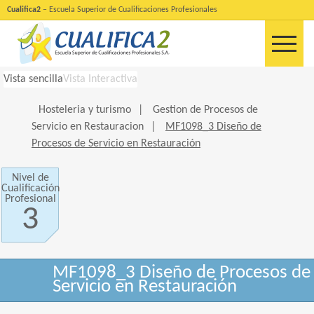
Cualifica2
– Escuela Superior de Cualificaciones Profesionales
Vista sencilla
Vista Interactiva
Hosteleria y turismo
|
Gestion de Procesos de
Servicio en Restauracion
|
MF1098_3 Diseño de
Procesos de Servicio en Restauración
Nivel de
Cualificación
Profesional
3
MF1098_3 Diseño de Procesos de
Servicio en Restauración