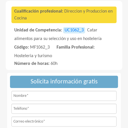
Cualificación profesional:
Direccion y Produccion en
Cocina
Unidad de Competencia:
UC1062_3
Catar
alimentos para su selección y uso en hostelería
Código:
MF1062_3
Familia Profesional:
Hosteleria y turismo
Número de horas:
60h
Solicita información gratis