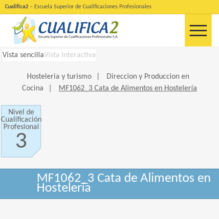
Cualifica2
– Escuela Superior de Cualificaciones Profesionales
Vista sencilla
Vista Interactiva
Hosteleria y turismo
|
Direccion y Produccion en
Cocina
|
MF1062_3 Cata de Alimentos en Hostelería
Nivel de
Cualificación
Profesional
3
MF1062_3 Cata de Alimentos en
Hostelería